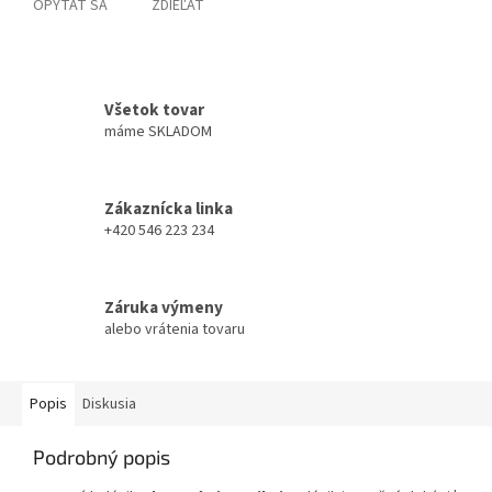
OPÝTAŤ SA
ZDIEĽAŤ
Všetok tovar
máme SKLADOM
Zákaznícka linka
+420 546 223 234
Záruka výmeny
alebo vrátenia tovaru
Popis
Diskusia
Podrobný popis