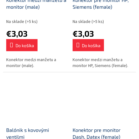
monitor (male)
Siemens (female)
Na sklade
(>5 ks)
Na sklade
(>5 ks)
€3,03
€3,03
Do košíka
Do košíka
Konektor medzi manžetu a
Konektor medzi manžetu a
monitor (male).
monitor HP, Siemens (female).
Balónik s kovovými
Konektor pre monitor
ventilmi
Dash, Datex (female)