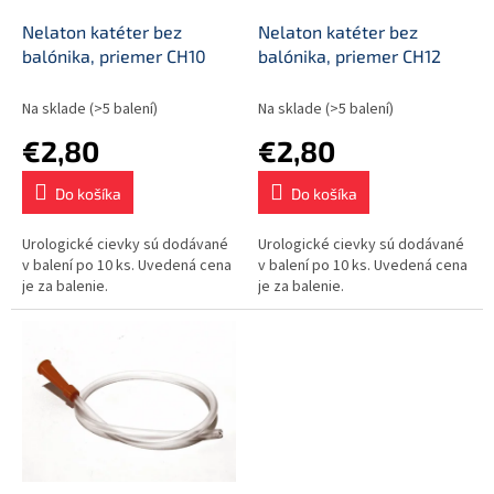
o
o
d
Nelaton katéter bez
Nelaton katéter bez
v
u
balónika, priemer CH10
balónika, priemer CH12
k
t
Na sklade
(>5 balení)
Na sklade
(>5 balení)
o
€2,80
€2,80
v
Do košíka
Do košíka
Urologické cievky sú dodávané
Urologické cievky sú dodávané
v balení po 10 ks. Uvedená cena
v balení po 10 ks. Uvedená cena
je za balenie.
je za balenie.