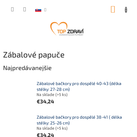
Prejsť
NÁKUP
na
obsah
KOŠÍK
Zábalové papuče
Najpredávanejšie
Zábalové bačkory pro dospělé 40-43 (délka
stélky: 27-28 cm)
Na sklade
(>5 ks)
€34,24
Zábalové bačkory pro dospělé 38-41 ( délka
stélky: 25-26 cm)
Na sklade
(>5 ks)
€34,24