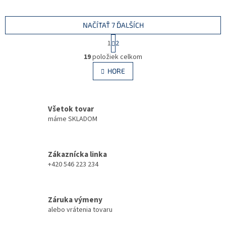
NAČÍTAŤ 7 ĎALŠÍCH
S
1
2
t
O
r
19
položiek celkom
v
á
l
HORE
n
á
k
d
o
v
a
a
Všetok tovar
c
n
i
máme SKLADOM
i
e
e
p
r
Zákaznícka linka
v
+420 546 223 234
k
y
v
ý
Záruka výmeny
p
alebo vrátenia tovaru
i
s