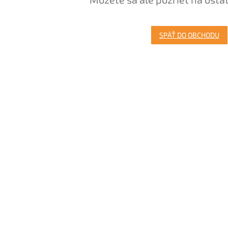
SPÄŤ DO OBCHODU