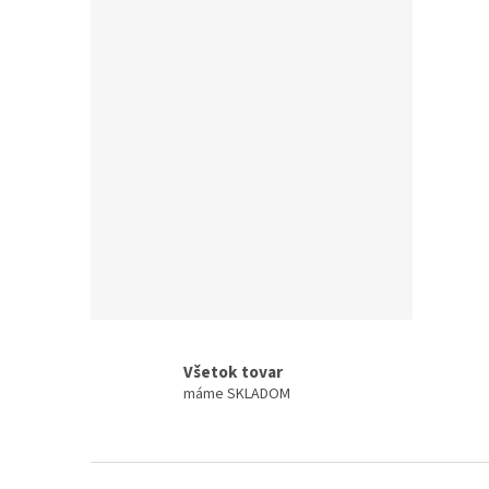
Všetok tovar
máme SKLADOM
Z