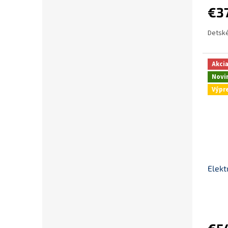
€37
Detské
Akci
Novi
Výpr
Elekt