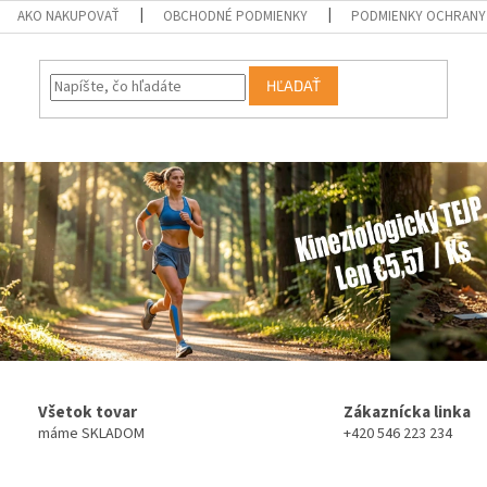
AKO NAKUPOVAŤ
OBCHODNÉ PODMIENKY
PODMIENKY OCHRANY
HĽADAŤ
Všetok tovar
Zákaznícka linka
máme SKLADOM
+420 546 223 234