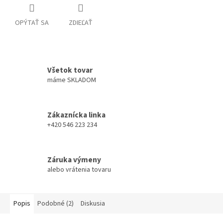
OPÝTAŤ SA
ZDIEĽAŤ
Všetok tovar
máme SKLADOM
Zákaznícka linka
+420 546 223 234
Záruka výmeny
alebo vrátenia tovaru
Popis
Podobné (2)
Diskusia