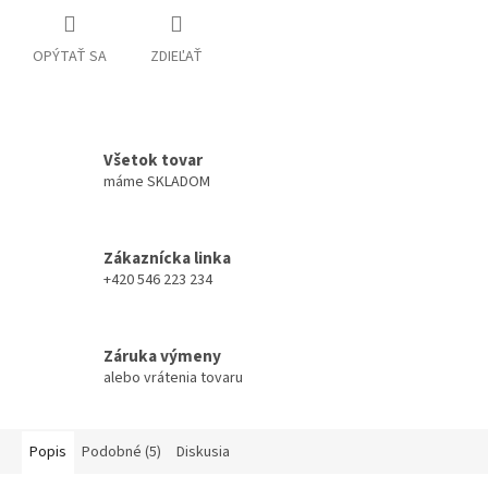
OPÝTAŤ SA
ZDIEĽAŤ
Všetok tovar
máme SKLADOM
Zákaznícka linka
+420 546 223 234
Záruka výmeny
alebo vrátenia tovaru
Popis
Podobné (5)
Diskusia