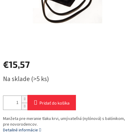
€15,57
Jednotková
Na sklade
(>5 ks)
cena:
Pridať do košíka
Manžeta pre meranie tlaku krvi, umývateľná (nylónová) s balónikom,
pre novorodencov.
Detailné informácie