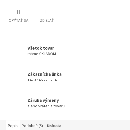
OPÝTAŤ SA
ZDIEĽAŤ
Všetok tovar
máme SKLADOM
Zákaznícka linka
+420 546 223 234
Záruka výmeny
alebo vrátenia tovaru
Popis
Podobné (5)
Diskusia