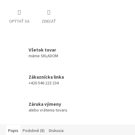
OPÝTAŤ SA
ZDIEĽAŤ
Všetok tovar
máme SKLADOM
Zákaznícka linka
+420 546 223 234
Záruka výmeny
alebo vrátenia tovaru
Popis
Podobné (8)
Diskusia