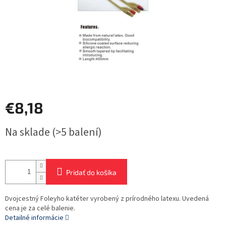
€8,18
Jednotková
Na sklade
(>5 balení)
cena:
Pridať do košíka
Dvojcestný Foleyho katéter vyrobený z prírodného latexu. Uvedená
cena je za celé balenie.
Detailné informácie