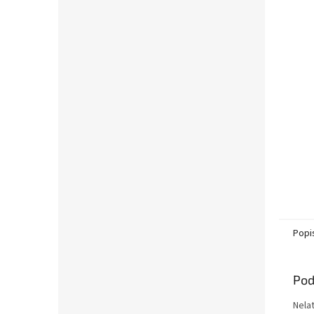
Popi
Pod
Nela