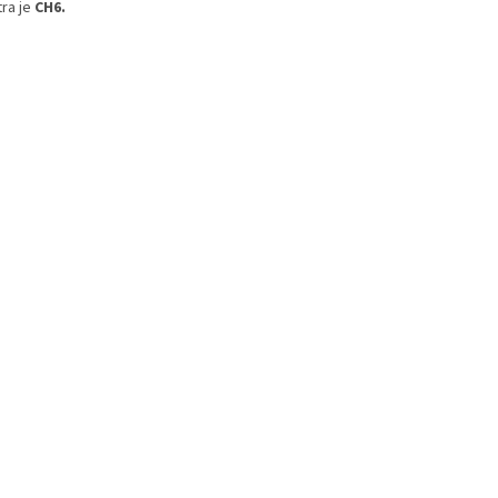
tra je
CH6.