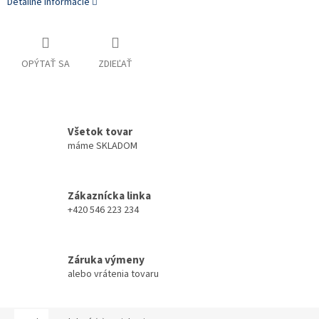
Detailné informácie
OPÝTAŤ SA
ZDIEĽAŤ
Všetok tovar
máme SKLADOM
Zákaznícka linka
+420 546 223 234
Záruka výmeny
alebo vrátenia tovaru