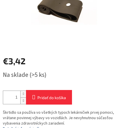
€3,42
Jednotková
Na sklade
(>5 ks)
cena:
Pridať do košíka
Škrtidlo sa používa vo všetkých typoch lekárničiek prvej pomoci,
vrátane povinnej výbavy vo vozidlách. Je nevyhnutnou súčasťou
vybavenia zdravotníckych zariadení.