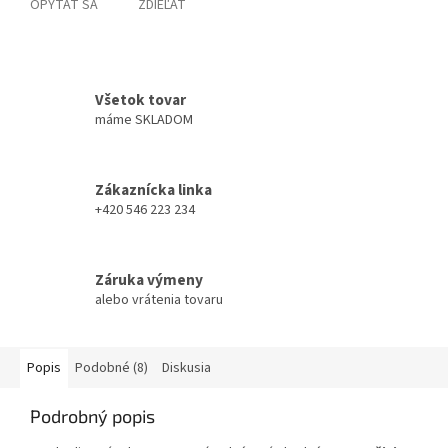
OPÝTAŤ SA
ZDIEĽAŤ
Všetok tovar
máme SKLADOM
Zákaznícka linka
+420 546 223 234
Záruka výmeny
alebo vrátenia tovaru
Popis
Podobné (8)
Diskusia
Podrobný popis