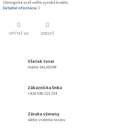
Chirurgická oceľ veľmi vysoká kvalita.
Detailné informácie
OPÝTAŤ SA
ZDIEĽAŤ
Všetok tovar
máme SKLADOM
Zákaznícka linka
+420 546 223 234
Záruka výmeny
alebo vrátenia tovaru