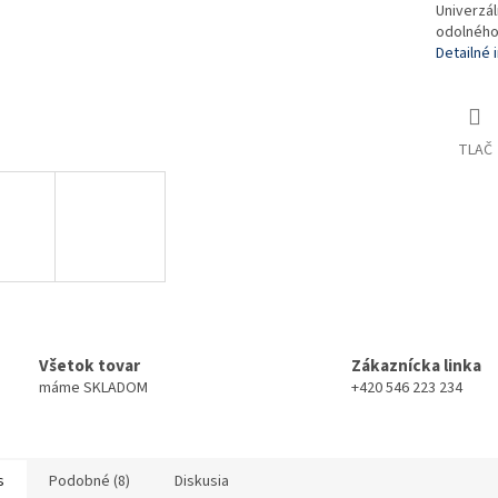
Univerzál
odolného 
Detailné 
TLAČ
Všetok tovar
Zákaznícka linka
máme SKLADOM
+420 546 223 234
s
Podobné (8)
Diskusia