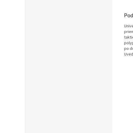
Pod
Univ
prie
takt
poly
po d
Uved