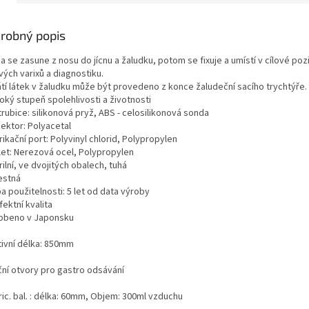
robný popis
 se zasune z nosu do jícnu a žaludku, potom se fixuje a umístí v cílové poz
vých varixů a diagnostiku.
tí látek v žaludku může být provedeno z konce žaludeční sacího trychtýře.
oký stupeň spolehlivosti a životnosti
trubice: silikonová pryž, ABS - celosilikonová sonda
nektor: Polyacetal
rikační port: Polyvinyl chlorid, Polypropylen
ylet: Nerezová ocel, Polypropylen
rilní, ve dvojitých obalech, tuhá
estná
a použitelnosti: 5 let od data výroby
fektní kvalita
robeno v Japonsku
tivní délka: 850mm
ční otvory pro gastro odsávání
ric. bal. : délka: 60mm, Objem: 300ml vzduchu