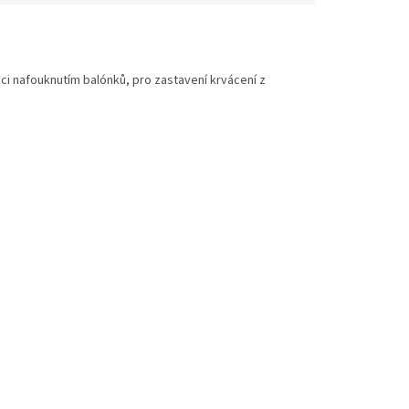
ici nafouknutím balónků, pro zastavení krvácení z