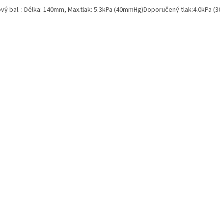
ový bal. : Délka: 140mm, Max.tlak: 5.3kPa (40mmHg)Doporučený tlak:4.0kPa 