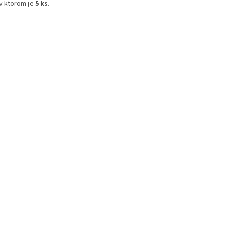
 v ktorom je
5 ks
.