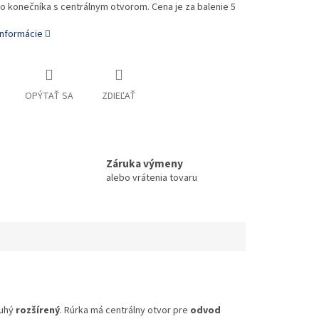
o konečníka s centrálnym otvorom. Cena je za balenie 5
informácie
OPÝTAŤ SA
ZDIEĽAŤ
Záruka výmeny
alebo vrátenia tovaru
ruhý
rozšírený
. Rúrka má centrálny otvor pre
odvod