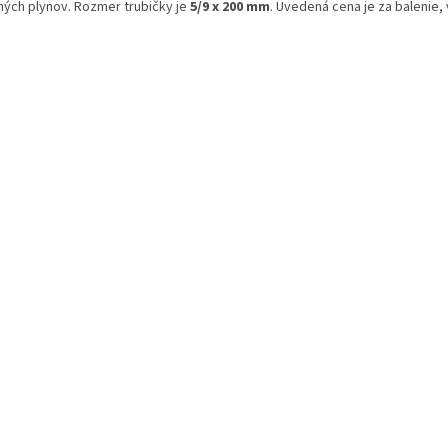
ných plynov. Rozmer trubičky je
5/9 x 200 mm
. Uvedená cena je za balenie,