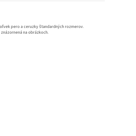
ékoľvek pero a ceruzky štandardných rozmerov.
je znázornená na obrázkoch.