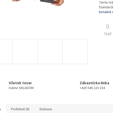
Tento mäk
štandard
Detailné 
TLAČ
Všetok tovar
Zákaznícka linka
máme SKLADOM
+420 546 223 234
s
Podobné (8)
Diskusia