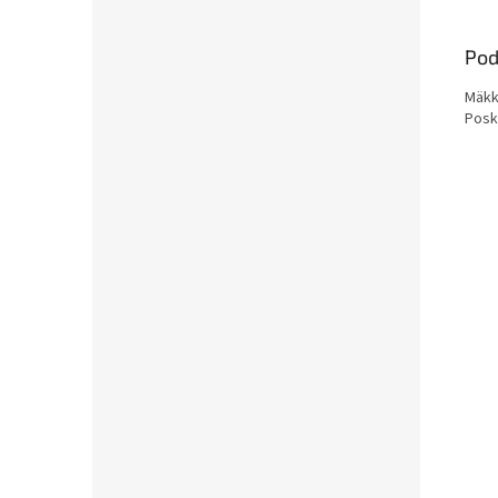
Pod
Mäk
Posk